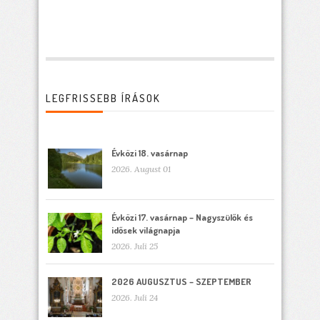
LEGFRISSEBB ÍRÁSOK
Évközi 18. vasárnap
2026. August 01
Évközi 17. vasárnap – Nagyszülők és
idősek világnapja
2026. Juli 25
2026 AUGUSZTUS – SZEPTEMBER
2026. Juli 24