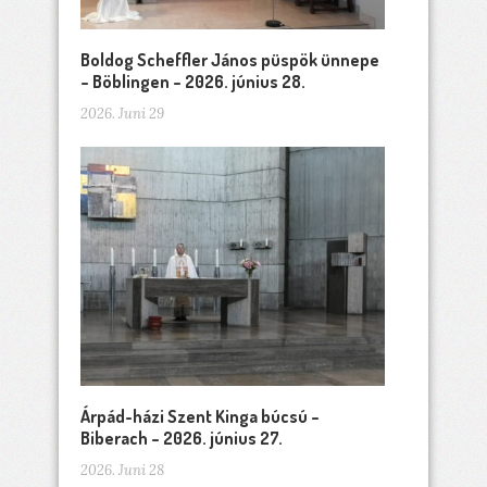
Boldog Scheffler János püspök ünnepe
– Böblingen – 2026. június 28.
2026. Juni 29
Árpád-házi Szent Kinga búcsú –
Biberach – 2026. június 27.
2026. Juni 28