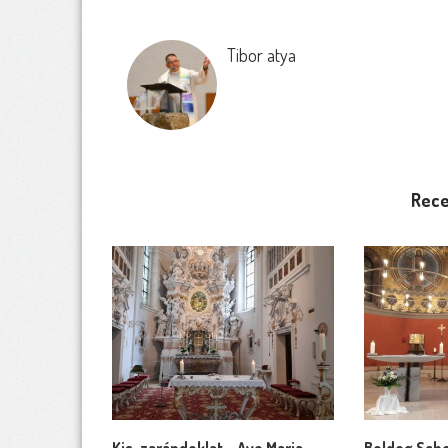
Tibor atya
Rece