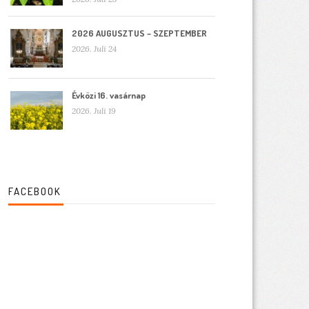
2026 AUGUSZTUS – SZEPTEMBER
2026. Juli 24
Évközi 16. vasárnap
2026. Juli 19
FACEBOOK