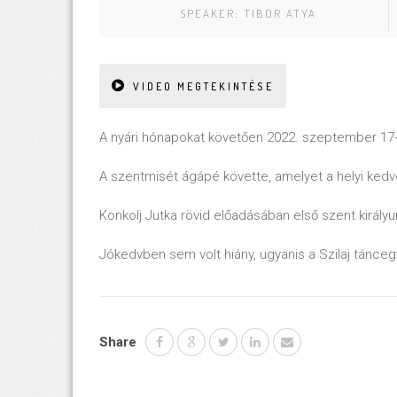
SPEAKER:
TIBOR ATYA
VIDEO MEGTEKINTÉSE
A nyári hónapokat követően 2022. szeptember 17
A szentmisét ágápé követte, amelyet a helyi kedve
Konkolj Jutka rövid előadásában első szent királyun
Jókedvben sem volt hiány, ugyanis a Szilaj táncegy
Share