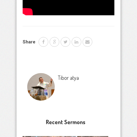
Share
Tibor atya
Recent Sermons