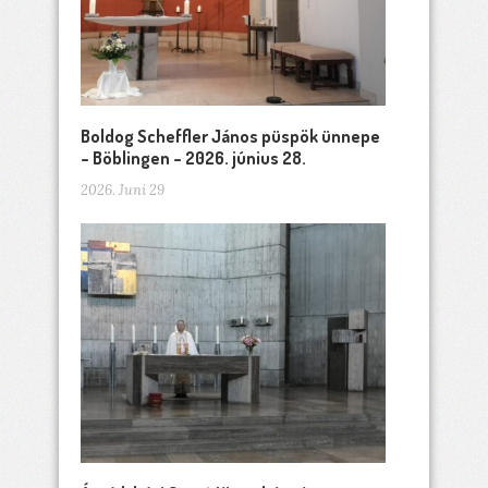
Boldog Scheffler János püspök ünnepe
– Böblingen – 2026. június 28.
2026. Juni 29