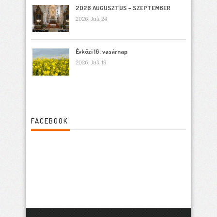
2026 AUGUSZTUS – SZEPTEMBER
2026. Juli 24
Évközi 16. vasárnap
2026. Juli 19
FACEBOOK