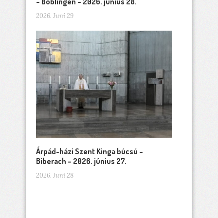
– Böblingen – 2026. június 28.
2026. Juni 29
Árpád-házi Szent Kinga búcsú –
Biberach – 2026. június 27.
2026. Juni 28