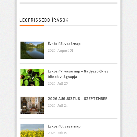
LEGFRISSEBB ÍRÁSOK
Évközi 18. vasárnap
2026. August 01
Évközi 17. vasárnap – Nagyszülők és
idősek világnapja
2026. Juli 25
2026 AUGUSZTUS – SZEPTEMBER
2026. Juli 24
Évközi 16. vasárnap
2026. Juli 19