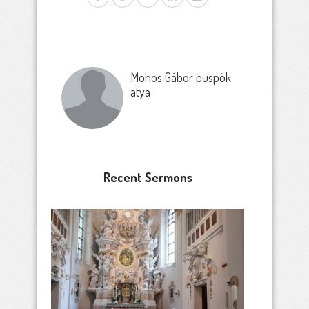
Mohos Gábor püspök
atya
Recent Sermons