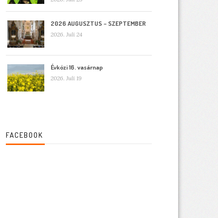
2026 AUGUSZTUS – SZEPTEMBER
2026. Juli 24
Évközi 16. vasárnap
2026. Juli 19
FACEBOOK