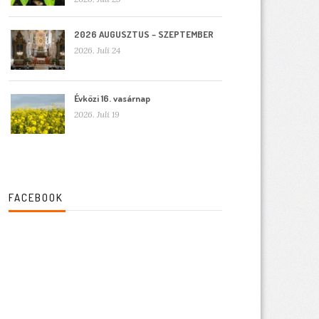
2026 AUGUSZTUS – SZEPTEMBER
2026. Juli 24
Évközi 16. vasárnap
2026. Juli 19
FACEBOOK