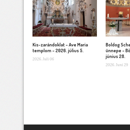
Kis-zarándoklat – Ave Maria
Boldog Sche
templom – 2026. július 5.
ünnepe – Bö
június 28.
2026. Juli 06
2026. Juni 29