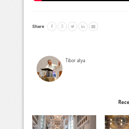
Share
Tibor atya
Rece