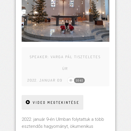
SPEAKER:
VARGA PÁL TISZTELETES
ÚR
2022. JANUAR 09
1041
VIDEO MEGTEKINTÉSE
2022. január 9-én Ulmban folytattuk a több
esztendős hagyományt, ökumenikus