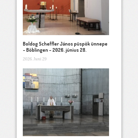
Boldog Scheffler János püspök ünnepe
– Böblingen – 2026. június 28.
2026. Juni 29