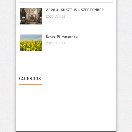
2026 AUGUSZTUS – SZEPTEMBER
2026. Juli 24
Évközi 16. vasárnap
2026. Juli 19
FACEBOOK