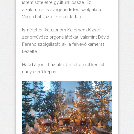
istentiszteletre gyűltünk össze. Ez
alkalommal is az igehirdetés szolgálatát
Varga Pál tiszteletes úr látta el.
Ismételten köszönöm Kelemen József
zeneművész orgona játékát, valamint Dávid
Ferenc szolgálatát, aki a felvevő kamerát
kezelte.
Hadd álljon itt az ulmi betlehemről készült
nagyszerű kép is: