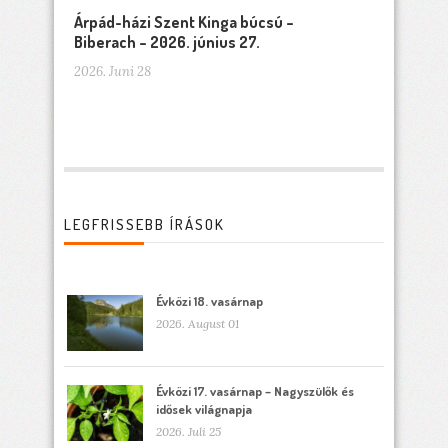
Árpád-házi Szent Kinga búcsú –
Biberach – 2026. június 27.
2026. Juni 28
LEGFRISSEBB ÍRÁSOK
Évközi 18. vasárnap
2026. August 01
Évközi 17. vasárnap – Nagyszülők és
idősek világnapja
2026. Juli 25