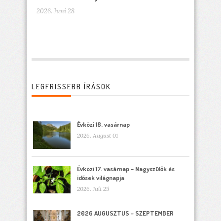
2026. Juni 28
LEGFRISSEBB ÍRÁSOK
Évközi 18. vasárnap
2026. August 01
Évközi 17. vasárnap – Nagyszülők és
idősek világnapja
2026. Juli 25
2026 AUGUSZTUS – SZEPTEMBER