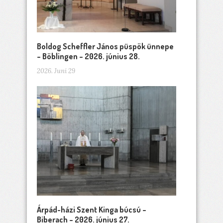
Boldog Scheffler János püspök ünnepe
– Böblingen – 2026. június 28.
2026. Juni 29
Árpád-házi Szent Kinga búcsú –
Biberach – 2026. június 27.