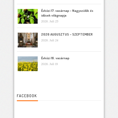
Évközi 17. vasárnap – Nagyszülők és
idősek világnapja
2026. Juli 25
2026 AUGUSZTUS – SZEPTEMBER
2026. Juli 24
Évközi 16. vasárnap
2026. Juli 19
FACEBOOK