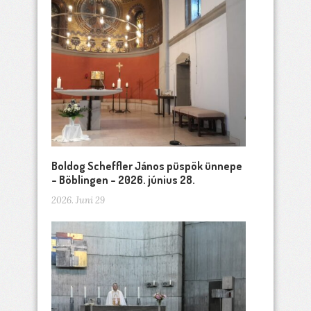
Boldog Scheffler János püspök ünnepe
– Böblingen – 2026. június 28.
2026. Juni 29