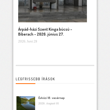
Árpád-házi Szent Kinga búcsú –
Biberach – 2026. június 27.
2026. Juni 28
LEGFRISSEBB ÍRÁSOK
Évközi 18. vasárnap
2026. August 01