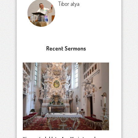
Tibor atya
Recent Sermons