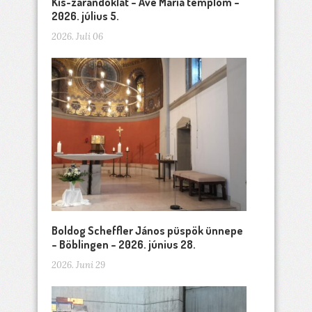
Kis-zarándoklat – Ave Maria templom –
2026. július 5.
2026. Juli 06
Boldog Scheffler János püspök ünnepe
– Böblingen – 2026. június 28.
2026. Juni 29