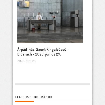
Árpád-házi Szent Kinga búcsú –
Biberach – 2026. június 27.
2026. Juni 28
LEGFRISSEBB ÍRÁSOK