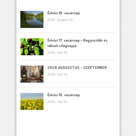
Évközi 18. vasárnap
2026. August 01
Évközi 17. vasárnap – Nagyszülők és
idősek világnapja
2026. Juli 25
2026 AUGUSZTUS – SZEPTEMBER
2026. Juli 24
Évközi 16. vasárnap
2026. Juli 19