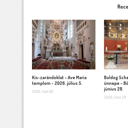
Rece
Kis-zarándoklat – Ave Maria
Boldog Sche
templom – 2026. július 5.
ünnepe – Bö
június 28.
2026. Juli 06
2026. Juni 29