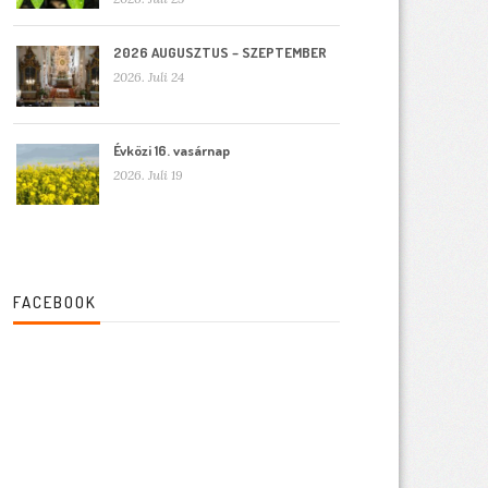
2026 AUGUSZTUS – SZEPTEMBER
2026. Juli 24
Évközi 16. vasárnap
2026. Juli 19
FACEBOOK