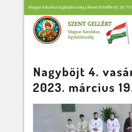
Magyar Katolikus Egyházközség | Albert-Schäffle-Str. 30, 701
Nagyböjt 4. vasá
2023. március 19