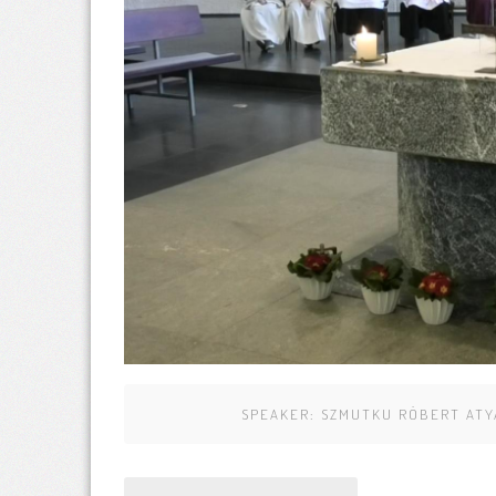
SPEAKER:
SZMUTKU RÓBERT ATY