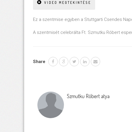
VIDEO MEGTEKINTÉSE
Ez a szentmise egyben a Stuttgarti Csendes Napo
A szentmisét celebrálta Ft. Szmutku Róbert esp
Share
Szmutku Róbert atya