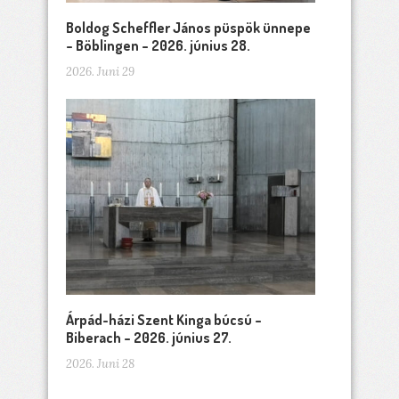
Boldog Scheffler János püspök ünnepe
– Böblingen – 2026. június 28.
2026. Juni 29
Árpád-házi Szent Kinga búcsú –
Biberach – 2026. június 27.
2026. Juni 28