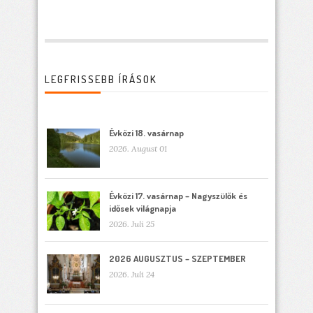
LEGFRISSEBB ÍRÁSOK
Évközi 18. vasárnap
2026. August 01
Évközi 17. vasárnap – Nagyszülők és
idősek világnapja
2026. Juli 25
2026 AUGUSZTUS – SZEPTEMBER
2026. Juli 24