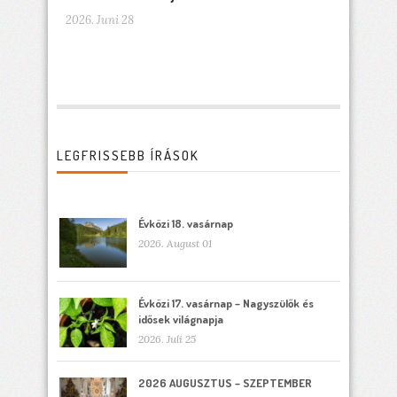
2026. Juni 28
LEGFRISSEBB ÍRÁSOK
Évközi 18. vasárnap
2026. August 01
Évközi 17. vasárnap – Nagyszülők és
idősek világnapja
2026. Juli 25
2026 AUGUSZTUS – SZEPTEMBER