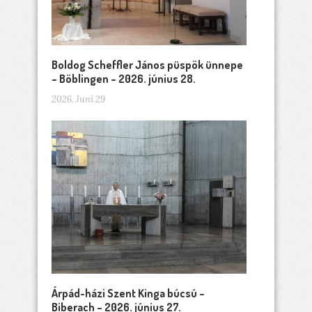
Boldog Scheffler János püspök ünnepe
– Böblingen – 2026. június 28.
2026. Juni 29
Árpád-házi Szent Kinga búcsú –
Biberach – 2026. június 27.