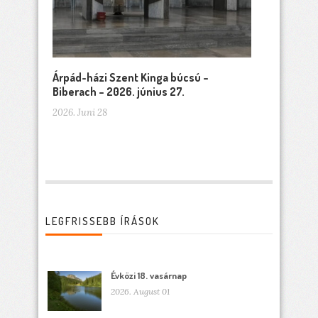
Árpád-házi Szent Kinga búcsú –
Biberach – 2026. június 27.
2026. Juni 28
LEGFRISSEBB ÍRÁSOK
Évközi 18. vasárnap
2026. August 01