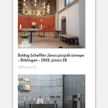
Boldog Scheffler János püspök ünnepe
– Böblingen – 2026. június 28.
2026. Juni 29