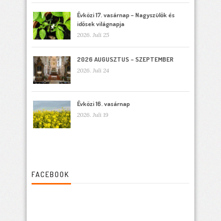
Évközi 17. vasárnap – Nagyszülők és
idősek világnapja
2026. Juli 25
2026 AUGUSZTUS – SZEPTEMBER
2026. Juli 24
Évközi 16. vasárnap
2026. Juli 19
FACEBOOK