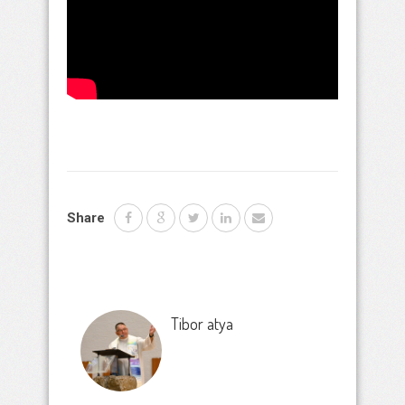
Share
Tibor atya