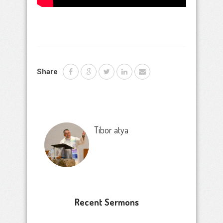
Share
Tibor atya
Recent Sermons