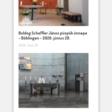
Boldog Scheffler János püspök ünnepe
– Böblingen – 2026. június 28.
2026. Juni 29