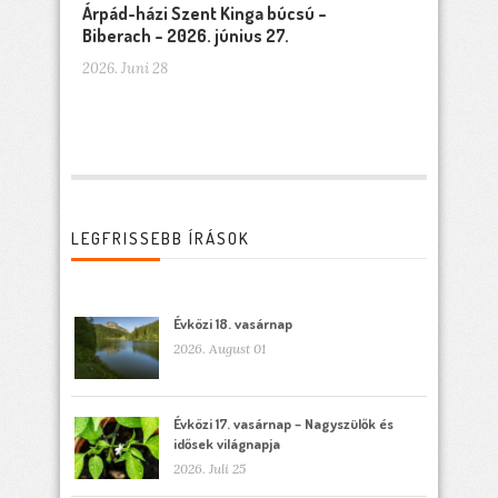
Árpád-házi Szent Kinga búcsú –
Biberach – 2026. június 27.
2026. Juni 28
LEGFRISSEBB ÍRÁSOK
Évközi 18. vasárnap
2026. August 01
Évközi 17. vasárnap – Nagyszülők és
idősek világnapja
2026. Juli 25