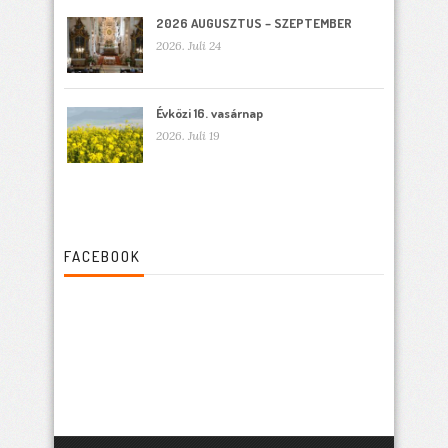
2026 AUGUSZTUS – SZEPTEMBER
2026. Juli 24
Évközi 16. vasárnap
2026. Juli 19
FACEBOOK