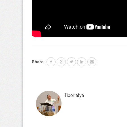
Share
Tibor atya