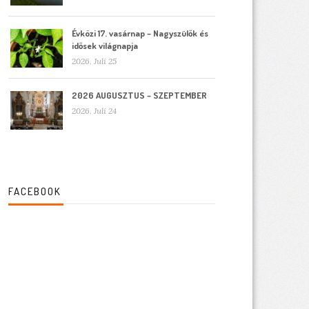
Évközi 17. vasárnap – Nagyszülők és
idősek világnapja
2026. Juli 25
2026 AUGUSZTUS – SZEPTEMBER
2026. Juli 24
FACEBOOK