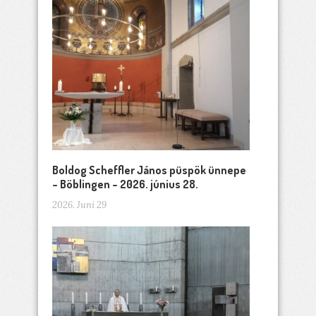
Boldog Scheffler János püspök ünnepe
– Böblingen – 2026. június 28.
2026. Juni 29