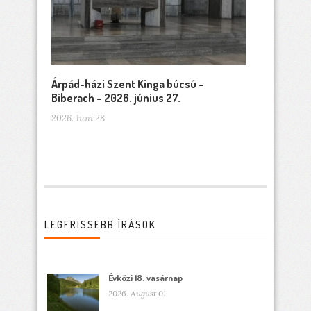
Árpád-házi Szent Kinga búcsú –
Biberach – 2026. június 27.
2026. Juni 28
LEGFRISSEBB ÍRÁSOK
Évközi 18. vasárnap
2026. August 01