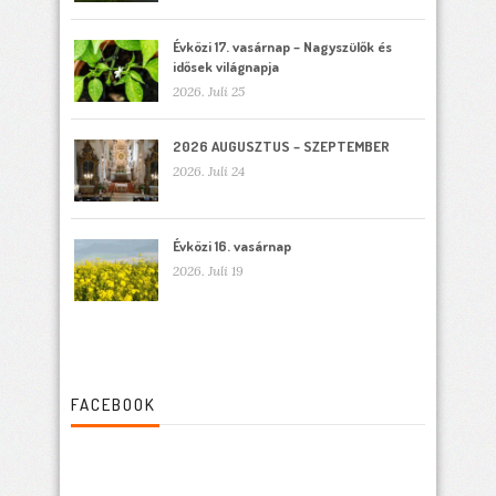
Évközi 17. vasárnap – Nagyszülők és
idősek világnapja
2026. Juli 25
2026 AUGUSZTUS – SZEPTEMBER
2026. Juli 24
Évközi 16. vasárnap
2026. Juli 19
FACEBOOK