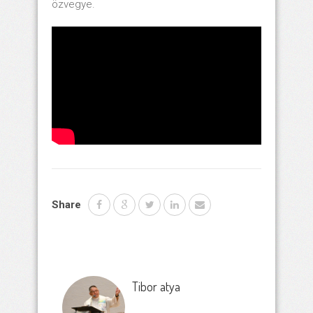
özvegye.
Share
Tibor atya