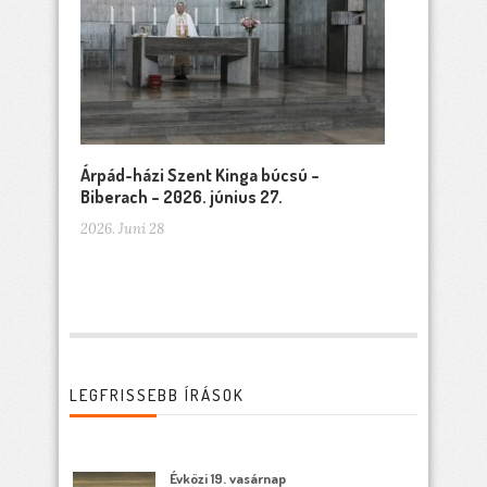
Árpád-házi Szent Kinga búcsú –
Biberach – 2026. június 27.
2026. Juni 28
LEGFRISSEBB ÍRÁSOK
Évközi 19. vasárnap