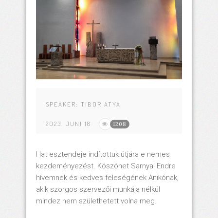
SPEAKER:
TIBOR ATYA
2023. JUNI 18
1208
Hat esztendeje indítottuk útjára e nemes
kezdeményezést. Köszönet Sarnyai Endre
hívemnek és kedves feleségének Anikónak,
akik szorgos szervezői munkája nélkül
mindez nem születhetett volna meg.