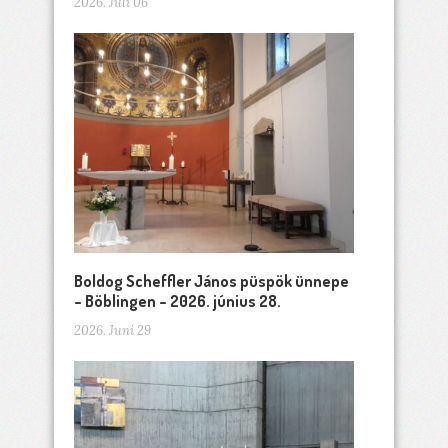
2026. Juli 06
Boldog Scheffler János püspök ünnepe
– Böblingen – 2026. június 28.
2026. Juni 29