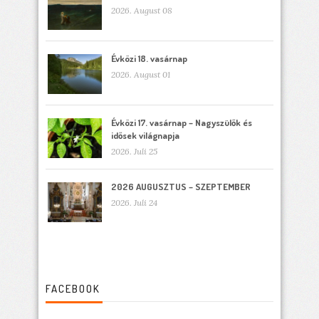
2026. August 08
Évközi 18. vasárnap
2026. August 01
Évközi 17. vasárnap – Nagyszülők és
idősek világnapja
2026. Juli 25
2026 AUGUSZTUS – SZEPTEMBER
2026. Juli 24
FACEBOOK