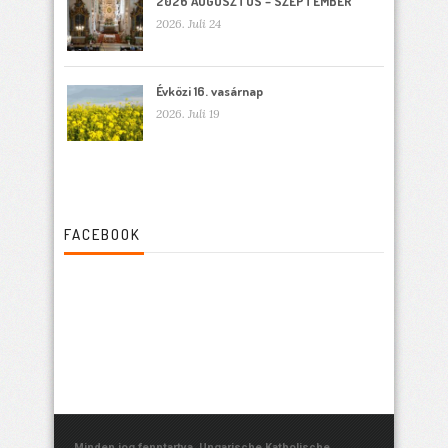
2026 AUGUSZTUS – SZEPTEMBER
2026. Juli 24
Évközi 16. vasárnap
2026. Juli 19
FACEBOOK
Minden jog fenntartva. Ungarische Katholische