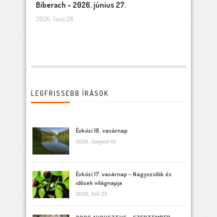
Biberach – 2026. június 27.
2026. Juni 28
LEGFRISSEBB ÍRÁSOK
Évközi 18. vasárnap
2026. August 01
Évközi 17. vasárnap – Nagyszülők és
idősek világnapja
2026. Juli 25