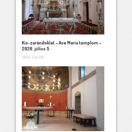
Kis-zarándoklat – Ave Maria templom –
2026. július 5.
2026. Juli 06