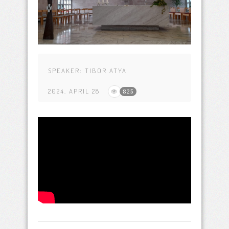
SPEAKER:
TIBOR ATYA
2024. APRIL 28
825