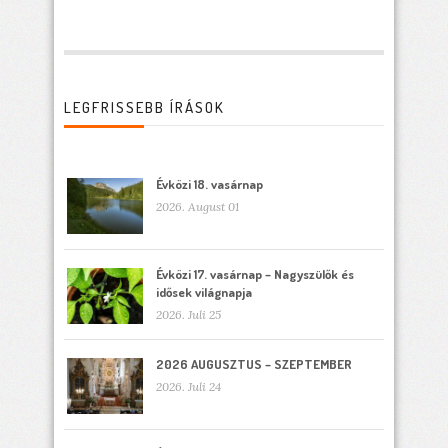
LEGFRISSEBB ÍRÁSOK
Évközi 18. vasárnap
2026. August 01
Évközi 17. vasárnap – Nagyszülők és
idősek világnapja
2026. Juli 25
2026 AUGUSZTUS – SZEPTEMBER
2026. Juli 24