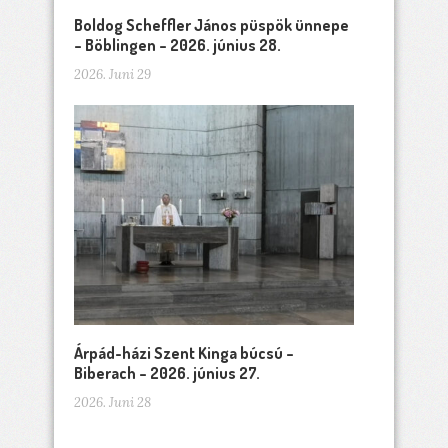
Boldog Scheffler János püspök ünnepe
– Böblingen – 2026. június 28.
2026. Juni 29
Árpád-házi Szent Kinga búcsú –
Biberach – 2026. június 27.
2026. Juni 28