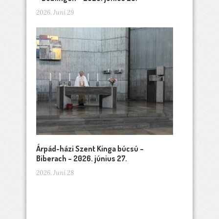
2026. Juni 29
Árpád-házi Szent Kinga búcsú –
Biberach – 2026. június 27.
2026. Juni 28