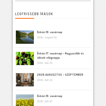
LEGFRISSEBB ÍRÁSOK
Évközi 18. vasárnap
2026. August 01
Évközi 17. vasárnap – Nagyszülők és
idősek világnapja
2026. Juli 25
2026 AUGUSZTUS – SZEPTEMBER
2026. Juli 24
Évközi 16. vasárnap
2026. Juli 19