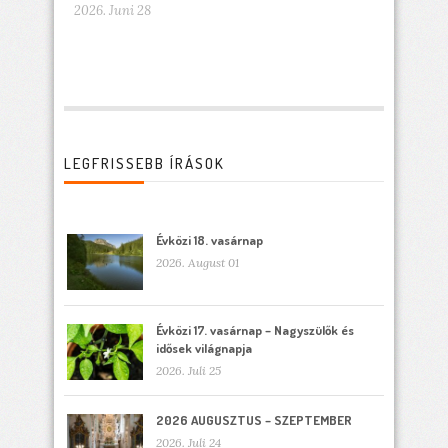
2026. Juni 28
LEGFRISSEBB ÍRÁSOK
Évközi 18. vasárnap
2026. August 01
Évközi 17. vasárnap – Nagyszülők és
idősek világnapja
2026. Juli 25
2026 AUGUSZTUS – SZEPTEMBER
2026. Juli 24