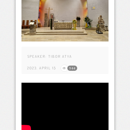
SPEAKER:
TIBOR ATYA
2023. APRIL 15
944