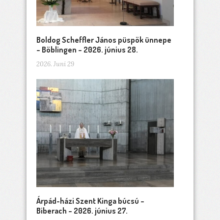
Boldog Scheffler János püspök ünnepe
– Böblingen – 2026. június 28.
2026. Juni 29
Árpád-házi Szent Kinga búcsú –
Biberach – 2026. június 27.