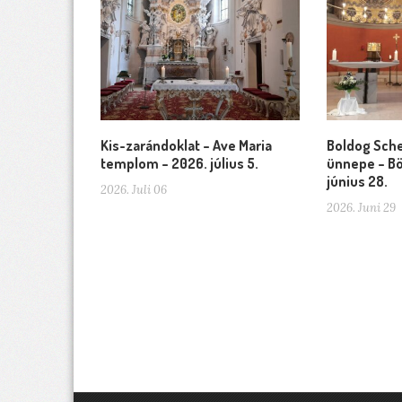
Kis-zarándoklat – Ave Maria
Boldog Sche
templom – 2026. július 5.
ünnepe – Bö
június 28.
2026. Juli 06
2026. Juni 29