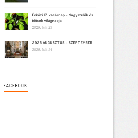
Évközi 17. vasárnap – Nagyszülők és
idősek világnapja
2026. Juli 25
2026 AUGUSZTUS – SZEPTEMBER
2026. Juli 24
FACEBOOK