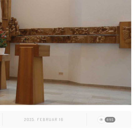
2025. FEBRUAR 16
695