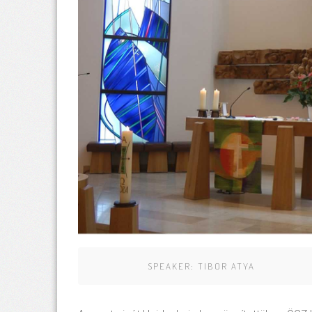
SPEAKER:
TIBOR ATYA