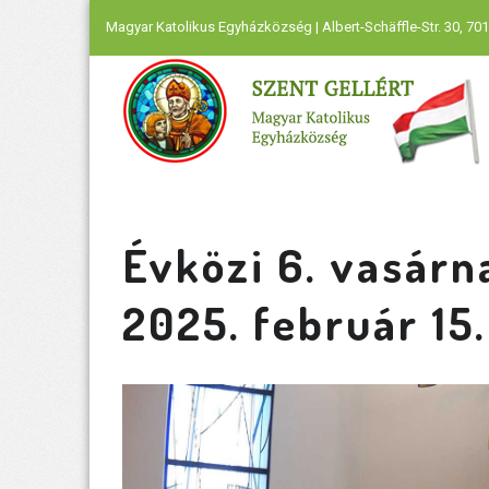
Magyar Katolikus Egyházközség | Albert-Schäffle-Str. 30, 701
Évközi 6. vasárn
2025. február 15.