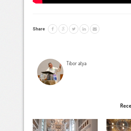
Share
Tibor atya
Rece