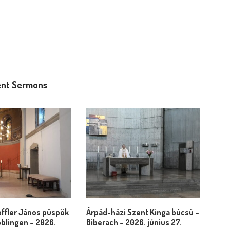
nt Sermons
ffler János püspök
Árpád-házi Szent Kinga búcsú –
blingen – 2026.
Biberach – 2026. június 27.