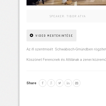
SPEAKER:
TIBOR ATYA
VIDEO MEGTEKINTÉSE
Az ifi szentmisét Schwäbisch-Gmündben rögzítet
Köszönet Ferencnek és Attilának a zenei közrem
Share