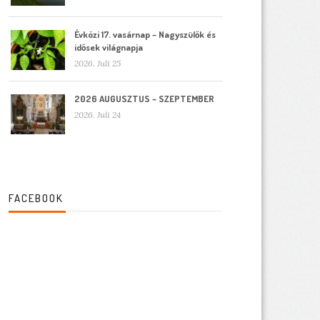
Évközi 17. vasárnap – Nagyszülők és
idősek világnapja
2026. Juli 25
2026 AUGUSZTUS – SZEPTEMBER
2026. Juli 24
FACEBOOK