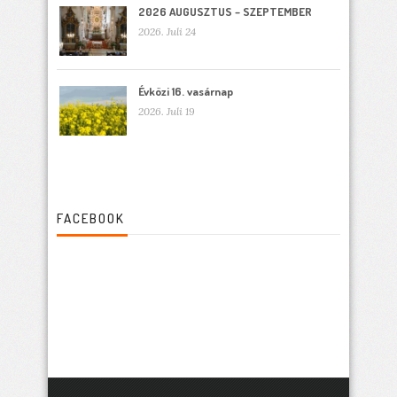
2026 AUGUSZTUS – SZEPTEMBER
2026. Juli 24
Évközi 16. vasárnap
2026. Juli 19
FACEBOOK