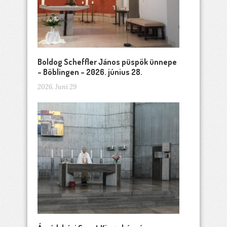
Boldog Scheffler János püspök ünnepe
– Böblingen – 2026. június 28.
2026. Juni 29