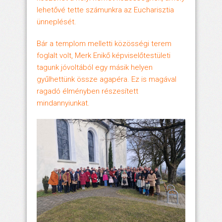
lehetővé tette számunkra az Eucharisztia
ünneplését.
Bár a templom melletti közösségi terem
foglalt volt, Merk Enikő képviselőtestületi
tagunk jóvoltából egy másik helyen
gyűlhettünk össze agapéra. Ez is magával
ragadó élményben részesített
mindannyiunkat.