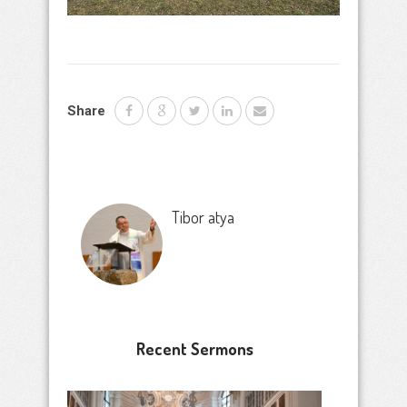
Share
Tibor atya
Recent Sermons