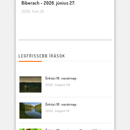
Biberach – 2026. június 27.
2026. Juni 28
LEGFRISSEBB ÍRÁSOK
Évközi 19. vasárnap
2026. August 08
Évközi 18. vasárnap
2026. August 01