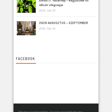
Évközi 17. vasárnap – Nagyszülők és
idősek világnapja
2026. Juli 25
2026 AUGUSZTUS – SZEPTEMBER
2026. Juli 24
FACEBOOK
Minden jog fenntartva. Ungarische Katholische