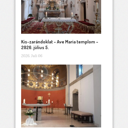
Kis-zarándoklat – Ave Maria templom –
2026. július 5.
2026. Juli 06