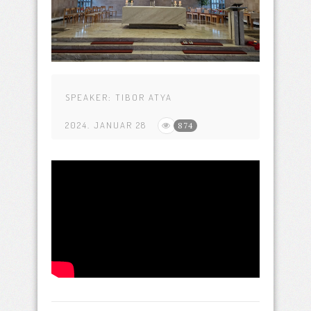
SPEAKER:
TIBOR ATYA
2024. JANUAR 28
874