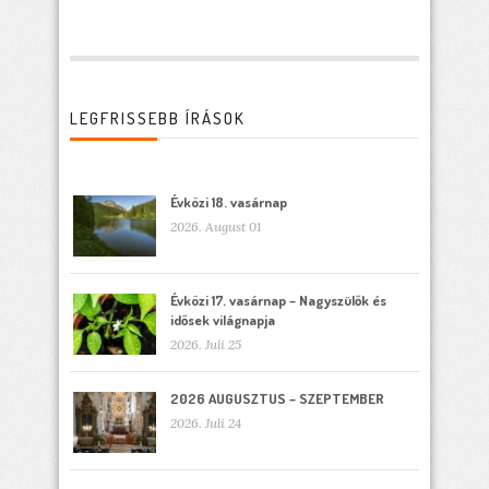
LEGFRISSEBB ÍRÁSOK
Évközi 18. vasárnap
2026. August 01
Évközi 17. vasárnap – Nagyszülők és
idősek világnapja
2026. Juli 25
2026 AUGUSZTUS – SZEPTEMBER
2026. Juli 24