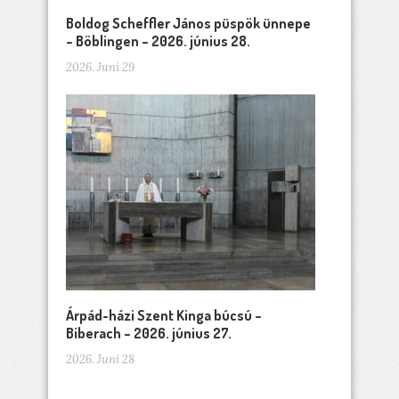
Boldog Scheffler János püspök ünnepe
– Böblingen – 2026. június 28.
2026. Juni 29
Árpád-házi Szent Kinga búcsú –
Biberach – 2026. június 27.
2026. Juni 28