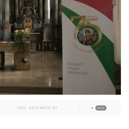
2022. NOVEMBER 07
1032