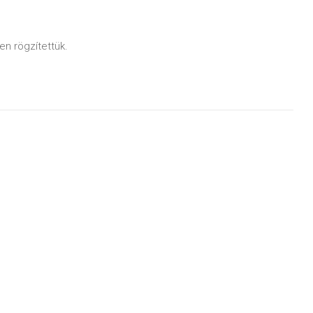
n rögzítettük.