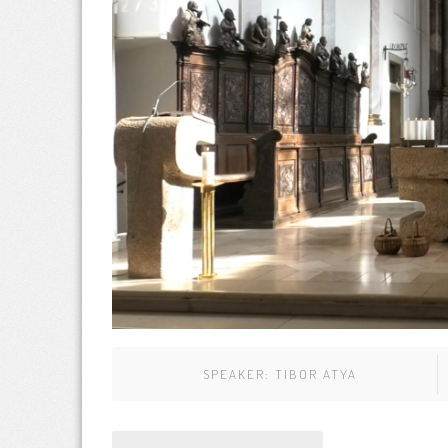
SPEAKER:
TIBOR ATYA