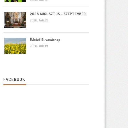
2026 AUGUSZTUS – SZEPTEMBER
2026. Juli 24
Évközi 16. vasárnap
2026. Juli 19
FACEBOOK