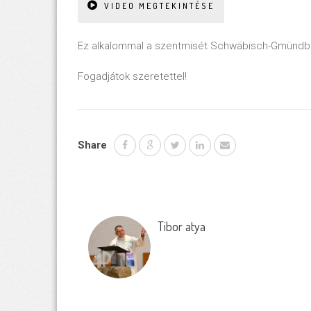
VIDEO MEGTEKINTÉSE
Ez alkalommal a szentmisét Schwäbisch-Gmündbe
Fogadjátok szeretettel!
Share
Tibor atya