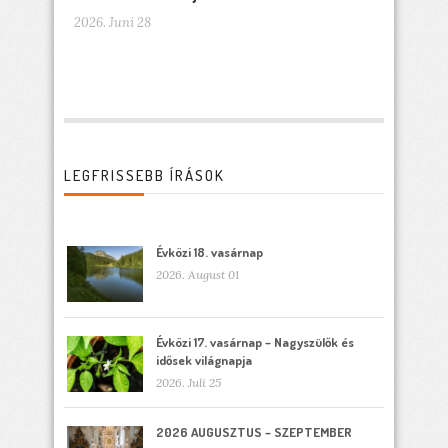
2026. Juni 28
LEGFRISSEBB ÍRÁSOK
Évközi 18. vasárnap
2026. August 01
Évközi 17. vasárnap – Nagyszülők és
idősek világnapja
2026. Juli 25
2026 AUGUSZTUS – SZEPTEMBER