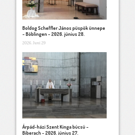
Boldog Scheffler János püspök ünnepe
– Böblingen – 2026. június 28.
2026. Juni 29
Árpád-házi Szent Kinga búcsú –
Biberach – 2026. június 27.