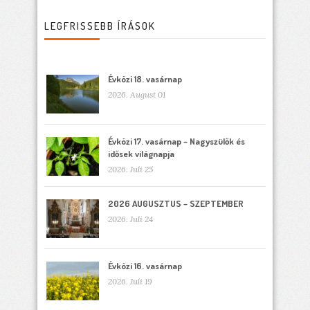
LEGFRISSEBB ÍRÁSOK
Évközi 18. vasárnap
2026. August 01
Évközi 17. vasárnap – Nagyszülők és
idősek világnapja
2026. Juli 25
2026 AUGUSZTUS – SZEPTEMBER
2026. Juli 24
Évközi 16. vasárnap
2026. Juli 19