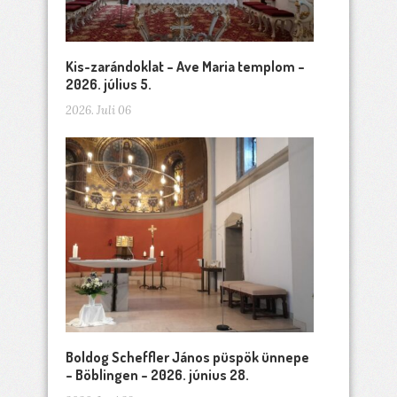
Kis-zarándoklat – Ave Maria templom –
2026. július 5.
2026. Juli 06
Boldog Scheffler János püspök ünnepe
– Böblingen – 2026. június 28.