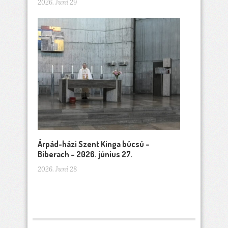
2026. Juni 29
Árpád-házi Szent Kinga búcsú –
Biberach – 2026. június 27.
2026. Juni 28