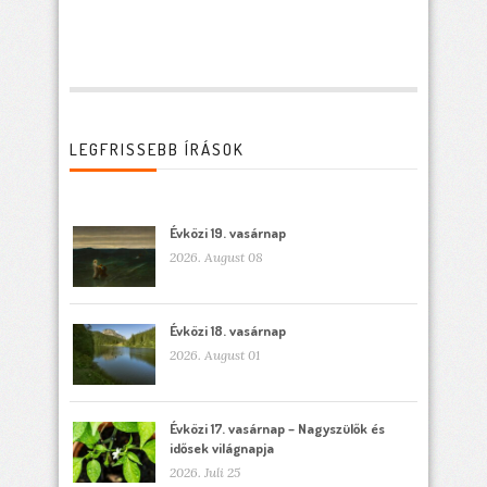
LEGFRISSEBB ÍRÁSOK
Évközi 19. vasárnap
2026. August 08
Évközi 18. vasárnap
2026. August 01
Évközi 17. vasárnap – Nagyszülők és
idősek világnapja
2026. Juli 25