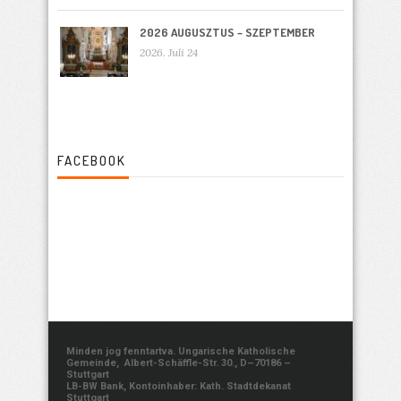
2026 AUGUSZTUS – SZEPTEMBER
2026. Juli 24
FACEBOOK
Minden jog fenntartva. Ungarische Katholische
Gemeinde, Albert-Schäffle-Str. 30., D–70186 –
Stuttgart
LB-BW Bank, Kontoinhaber: Kath. Stadtdekanat
Stuttgart