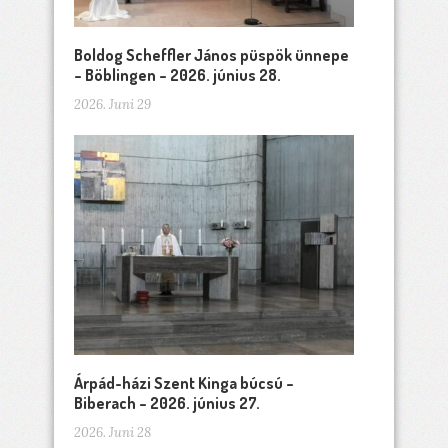
Boldog Scheffler János püspök ünnepe
– Böblingen – 2026. június 28.
2026. Juni 29
Árpád-házi Szent Kinga búcsú –
Biberach – 2026. június 27.
2026. Juni 28