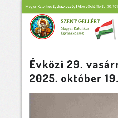
Magyar Katolikus Egyházközség | Albert-Schäffle-Str. 30, 701
Évközi 29. vasár
2025. október 19