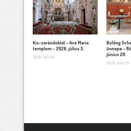
Kis-zarándoklat – Ave Maria
Boldog Sche
templom – 2026. július 5.
ünnepe – Bö
június 28.
2026. Juli 06
2026. Juni 29