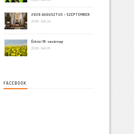
2026 AUGUSZTUS – SZEPTEMBER
2026. Juli 24
Évközi 16. vasárnap
2026. Juli 19
FACEBOOK