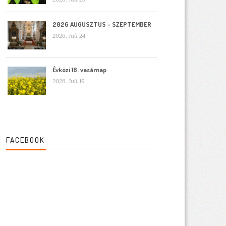
2026 AUGUSZTUS – SZEPTEMBER
2026. Juli 24
Évközi 16. vasárnap
2026. Juli 19
FACEBOOK