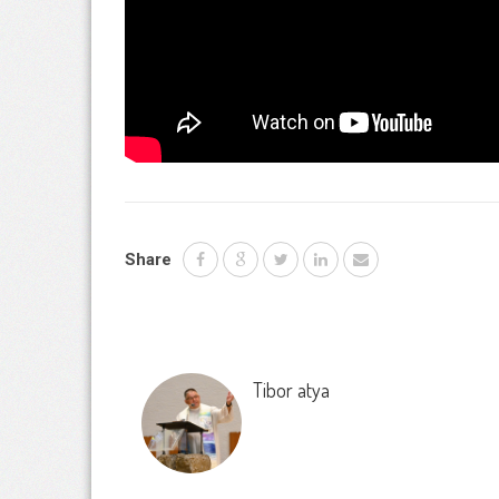
Share
Tibor atya