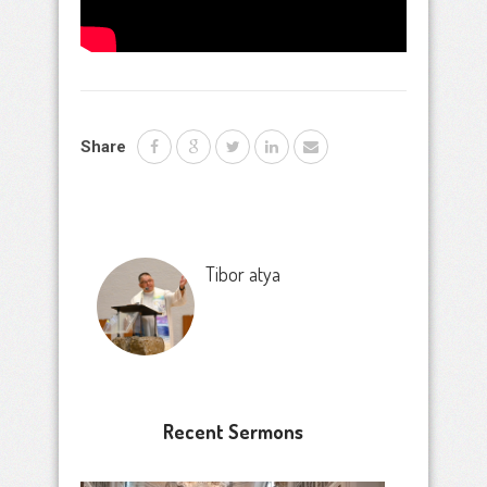
Share
Tibor atya
Recent Sermons