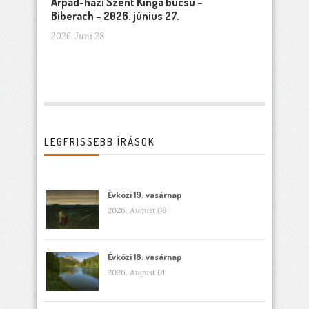
Árpád-házi Szent Kinga búcsú –
Biberach – 2026. június 27.
2026. Juni 28
LEGFRISSEBB ÍRÁSOK
Évközi 19. vasárnap
2026. August 08
Évközi 18. vasárnap
2026. August 01