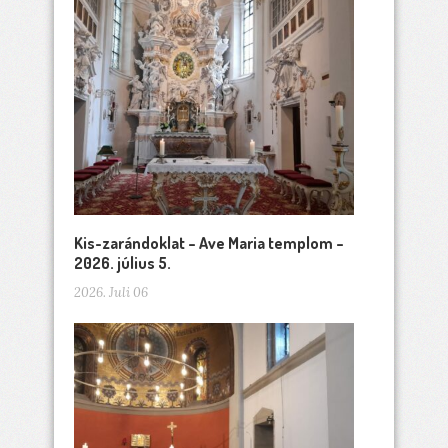
Kis-zarándoklat – Ave Maria templom –
2026. július 5.
2026. Juli 06