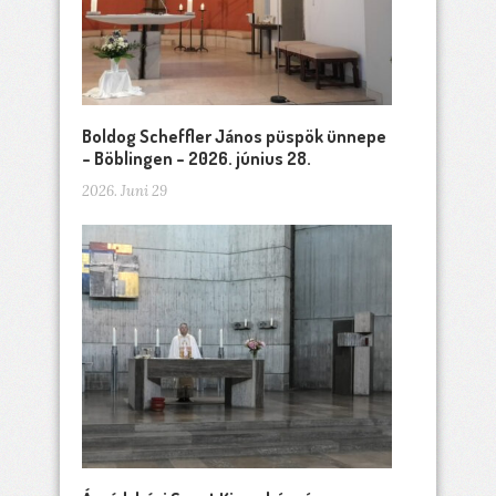
Boldog Scheffler János püspök ünnepe
– Böblingen – 2026. június 28.
2026. Juni 29