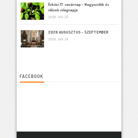
Évközi 17. vasárnap – Nagyszülők és
idősek világnapja
2026. Juli 25
2026 AUGUSZTUS – SZEPTEMBER
2026. Juli 24
FACEBOOK