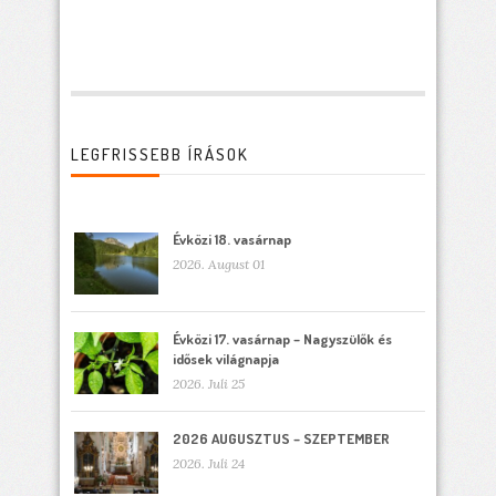
LEGFRISSEBB ÍRÁSOK
Évközi 18. vasárnap
2026. August 01
Évközi 17. vasárnap – Nagyszülők és
idősek világnapja
2026. Juli 25
2026 AUGUSZTUS – SZEPTEMBER
2026. Juli 24