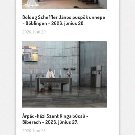
Boldog Scheffler János püspök ünnepe
– Böblingen – 2026. június 28.
2026. Juni 29
Árpád-házi Szent Kinga búcsú –
Biberach – 2026. június 27.
2026. Juni 28