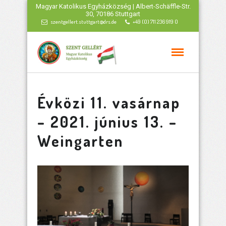
Magyar Katolikus Egyházközség | Albert-Schäffle-Str.
30, 70186 Stuttgart
szentgellert.stuttgart@drs.de
+49 (0) 711 236 919 0
Évközi 11. vasárnap
– 2021. június 13. –
Weingarten