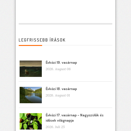
LEGFRISSEBB ÍRÁSOK
Évközi 19. vasárnap
2026. August 08
Évközi 18. vasárnap
2026. August 01
Évközi 17. vasárnap – Nagyszülők és
idősek világnapja
2026. Juli 25