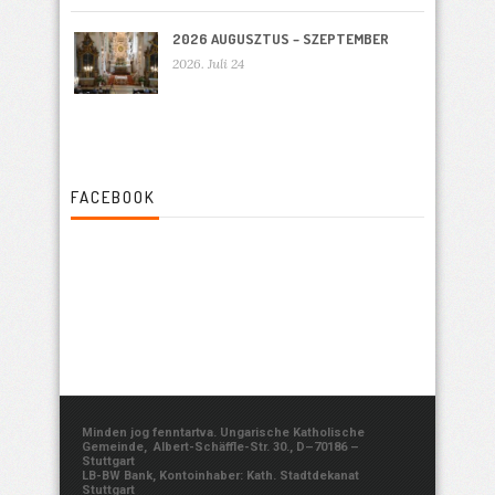
2026 AUGUSZTUS – SZEPTEMBER
2026. Juli 24
FACEBOOK
Minden jog fenntartva. Ungarische Katholische
Gemeinde, Albert-Schäffle-Str. 30., D–70186 –
Stuttgart
LB-BW Bank, Kontoinhaber: Kath. Stadtdekanat
Stuttgart