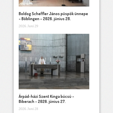
Boldog Scheffler János püspök ünnepe
– Böblingen – 2026. június 28.
2026. Juni 29
Árpád-házi Szent Kinga búcsú –
Biberach – 2026. június 27.
2026. Juni 28