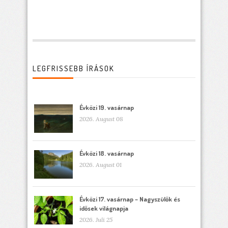
LEGFRISSEBB ÍRÁSOK
Évközi 19. vasárnap
2026. August 08
Évközi 18. vasárnap
2026. August 01
Évközi 17. vasárnap – Nagyszülők és
idősek világnapja
2026. Juli 25