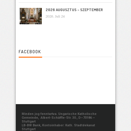
2026 AUGUSZTUS – SZEPTEMBER
2026. Juli 24
FACEBOOK
Minden jog fenntartva. Ungarische Katholische
Gemeinde, Albert-Schäffle-Str. 30., D–70186 –
Stuttgart
LB-BW Bank, Kontoinhaber: Kath. Stadtdekanat
Stuttgart