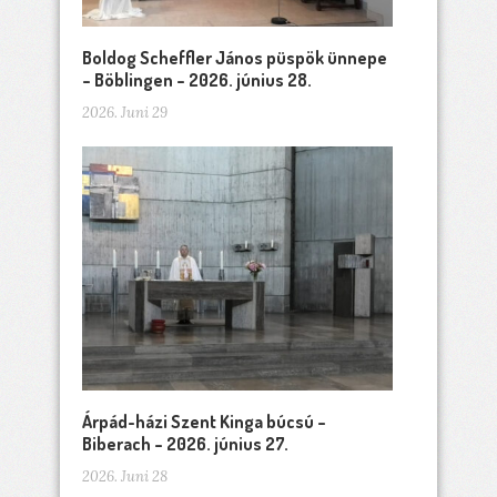
Boldog Scheffler János püspök ünnepe
– Böblingen – 2026. június 28.
2026. Juni 29
Árpád-házi Szent Kinga búcsú –
Biberach – 2026. június 27.
2026. Juni 28