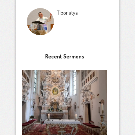
Tibor atya
Recent Sermons