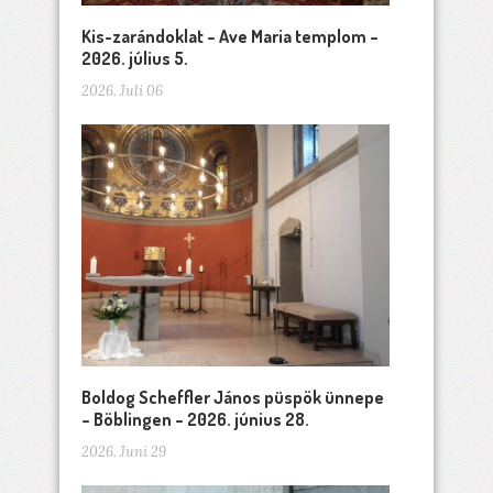
Kis-zarándoklat – Ave Maria templom –
2026. július 5.
2026. Juli 06
Boldog Scheffler János püspök ünnepe
– Böblingen – 2026. június 28.
2026. Juni 29