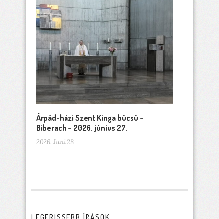
Árpád-házi Szent Kinga búcsú –
Biberach – 2026. június 27.
2026. Juni 28
LEGFRISSEBB ÍRÁSOK