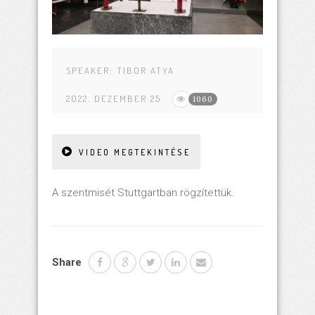
SPEAKER:
TIBOR ATYA
2022. DEZEMBER 25
1060
VIDEO MEGTEKINTÉSE
A szentmisét Stuttgartban rögzítettük.
Share