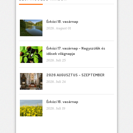
Évközi 18. vasárnap
2026. August 01
Évközi 17. vasárnap – Nagyszülők és
idősek világnapja
2026. Juli 25
2026 AUGUSZTUS – SZEPTEMBER
2026. Juli 24
Évközi 16. vasárnap
2026. Juli 19