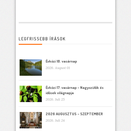
LEGFRISSEBB ÍRÁSOK
Évközi 18. vasárnap
2026. August 01
Évközi 17. vasárnap – Nagyszülők és
idősek világnapja
2026. Juli 25
2026 AUGUSZTUS – SZEPTEMBER
2026. Juli 24