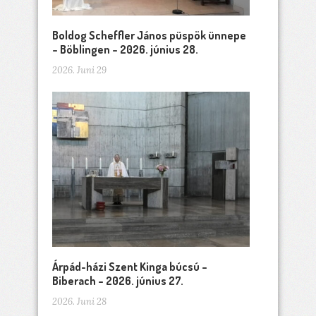
Boldog Scheffler János püspök ünnepe
– Böblingen – 2026. június 28.
2026. Juni 29
Árpád-házi Szent Kinga búcsú –
Biberach – 2026. június 27.
2026. Juni 28