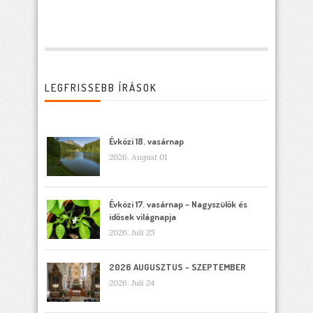
LEGFRISSEBB ÍRÁSOK
Évközi 18. vasárnap
2026. August 01
Évközi 17. vasárnap – Nagyszülők és
idősek világnapja
2026. Juli 25
2026 AUGUSZTUS – SZEPTEMBER
2026. Juli 24