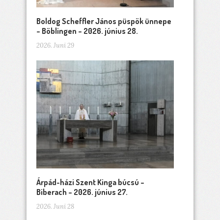
Boldog Scheffler János püspök ünnepe
– Böblingen – 2026. június 28.
2026. Juni 29
Árpád-házi Szent Kinga búcsú –
Biberach – 2026. június 27.
2026. Juni 28