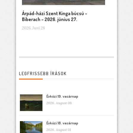
Árpád-házi Szent Kinga búcsú –
Biberach – 2026. június 27.
2026. Juni 28
LEGFRISSEBB ÍRÁSOK
Évközi 19. vasárnap
2026. August 08
Évközi 18. vasárnap
2026. August 01