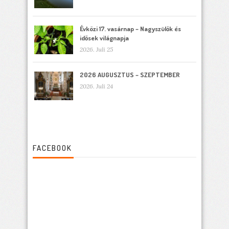
Évközi 17. vasárnap – Nagyszülők és
idősek világnapja
2026. Juli 25
2026 AUGUSZTUS – SZEPTEMBER
2026. Juli 24
FACEBOOK