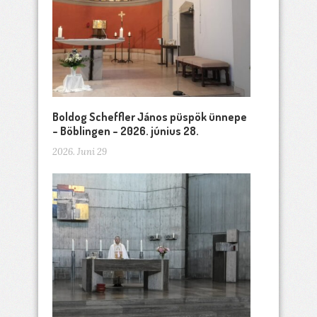
Boldog Scheffler János püspök ünnepe
– Böblingen – 2026. június 28.
2026. Juni 29