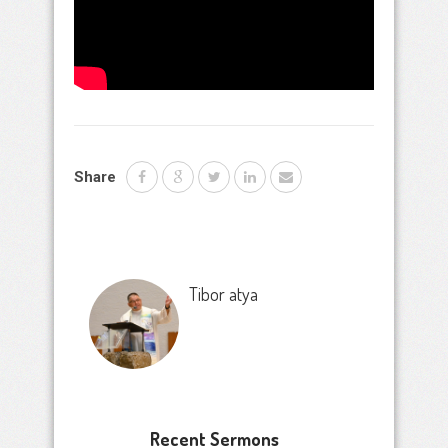
Share
Tibor atya
Recent Sermons