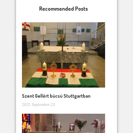
Recommended Posts
Szent Gellért búcsú Stuttgartban
2021. September 23