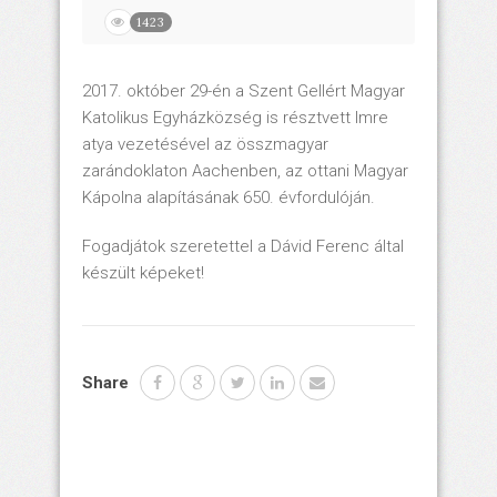
1423
2017. október 29-én a Szent Gellért Magyar
Katolikus Egyházközség is résztvett Imre
atya vezetésével az összmagyar
zarándoklaton Aachenben, az ottani Magyar
Kápolna alapításának 650. évfordulóján.
Fogadjátok szeretettel a Dávid Ferenc által
készült képeket!
Share