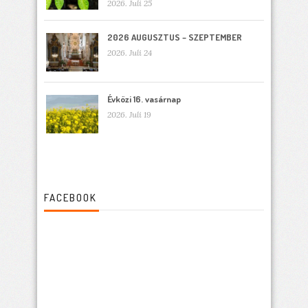
2026. Juli 25
2026 AUGUSZTUS – SZEPTEMBER
2026. Juli 24
Évközi 16. vasárnap
2026. Juli 19
FACEBOOK