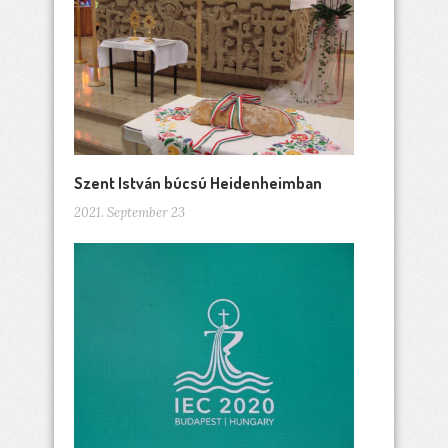
Szent István búcsú Heidenheimban
2021. September 23