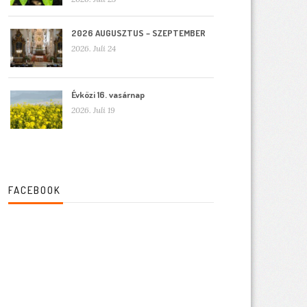
2026 AUGUSZTUS – SZEPTEMBER
2026. Juli 24
Évközi 16. vasárnap
2026. Juli 19
FACEBOOK