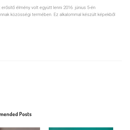
ősítő élmény volt együtt lenni 2016. június 5-én
 annak közösségi termében. Ez alkalommal készült képekből
mended Posts