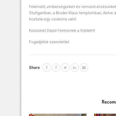
Felemelő, emberségünket és nemzeti érzésünket er
Stuttgartban, a Bruder Klaus templomban, illetve
hoztunk egy csokorra valót.
Köszönet Dávid Ferencnek a fotókért!
Fogadjátok szeretettel:
Share
Recom