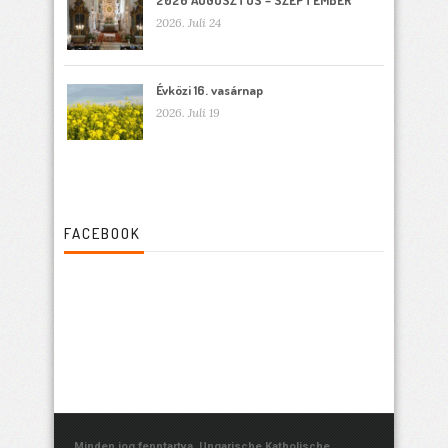
2026 AUGUSZTUS – SZEPTEMBER
2026. Juli 24
Évközi 16. vasárnap
2026. Juli 19
FACEBOOK
Minden jog fenntartva. Ungarische Katholische