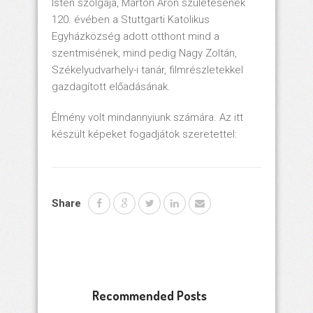
Isten szolgája, Márton Áron születésének
120. évében a Stuttgarti Katolikus
Egyházközség adott otthont mind a
szentmisének, mind pedig Nagy Zoltán,
Székelyudvarhely-i tanár, filmrészletekkel
gazdagított előadásának.
Élmény volt mindannyiunk számára. Az itt
készült képeket fogadjátok szeretettel:
Share
Recommended Posts