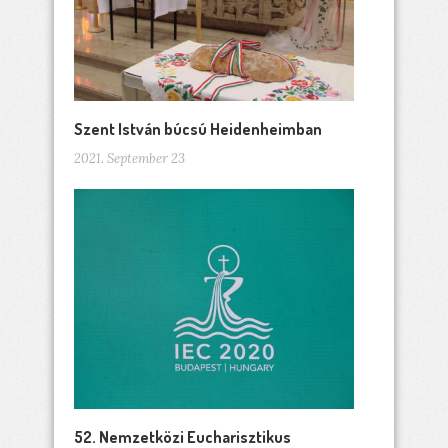
Szent István búcsú Heidenheimban
2021. September 23
52. Nemzetközi Eucharisztikus