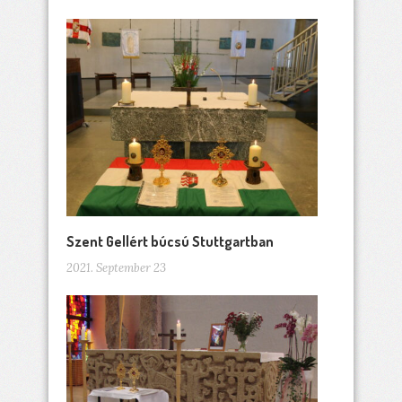
Szent Gellért búcsú Stuttgartban
2021. September 23