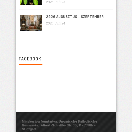
2026. Juli 25
2026 AUGUSZTUS – SZEPTEMBER
2026. Juli 24
FACEBOOK
Minden jog fenntartva. Ungarische Katholische
Gemeinde, Albert-Schäffle-Str. 30., D–70186 –
Stuttgart