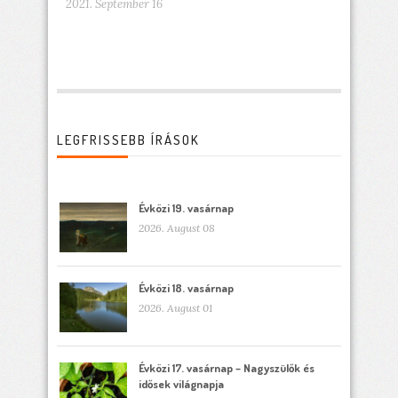
2021. September 16
LEGFRISSEBB ÍRÁSOK
Évközi 19. vasárnap
2026. August 08
Évközi 18. vasárnap
2026. August 01
Évközi 17. vasárnap – Nagyszülők és
idősek világnapja