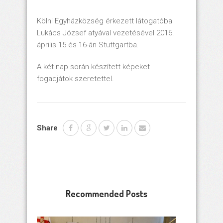
Kölni Egyházközség érkezett látogatóba
Lukács József atyával vezetésével 2016.
április 15 és 16-án Stuttgartba.
A két nap során készített képeket
fogadjátok szeretettel.
Share
Recommended Posts