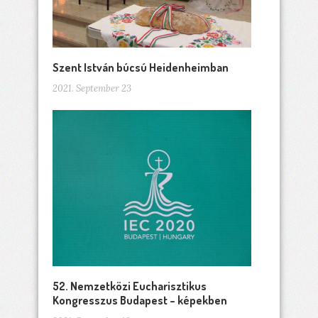
Szent István búcsú Heidenheimban
2021. September 23
52. Nemzetközi Eucharisztikus
Kongresszus Budapest – képekben