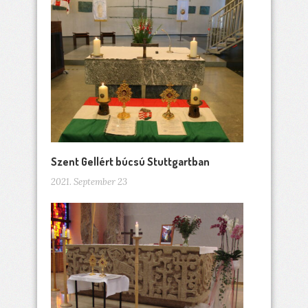
Szent Gellért búcsú Stuttgartban
2021. September 23