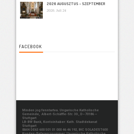
2026 AUGUSZTUS – SZEPTEMBER
2026. Juli 24
FACEBOOK
Minden jog fenntartva. Ungarische Katholische
Gemeinde, Albert-Schäffle-Str. 30., D–70186 –
Stuttgart
LB-BW Bank, Kontoinhaber: Kath. Stadtdekanat
Stuttgart
IBAN DE63 600 501 01 000 46 46 192, BIC SOLADEST600
Kunden-Referenznummer: Ungarische Katholische