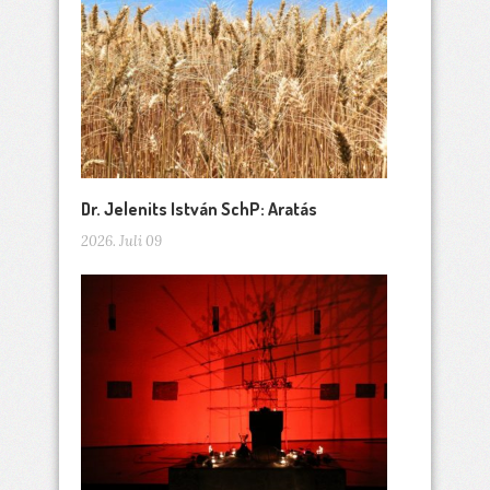
Dr. Jelenits István SchP: Aratás
2026. Juli 09