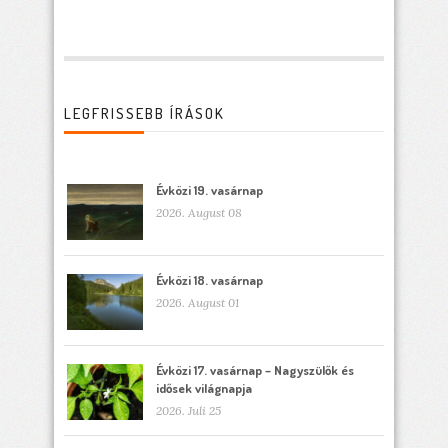
LEGFRISSEBB ÍRÁSOK
Évközi 19. vasárnap
2026. August 08
Évközi 18. vasárnap
2026. August 01
Évközi 17. vasárnap – Nagyszülők és
idősek világnapja
2026. Juli 25