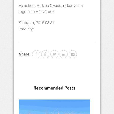
És neked, kedves Olvasó, mikor volt a
legutolsó Húsvétod?
Stuttgart, 2018-03-31.
Imre atya
Share
Recommended Posts