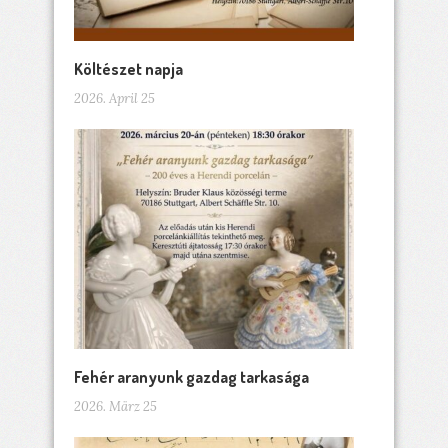
Költészet napja
2026. April 25
Fehér aranyunk gazdag tarkasága
2026. März 25