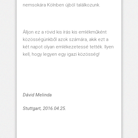
nemsokára Kölnben újból találkozunk.
Álljon ez a rövid kis írás kis emlékműként
közösségünkből azok számára, akik ezt a
két napot olyan emlékezetessé tették. Ilyen
kell, hogy legyen egy igazi közösség!
Dávid Melinda
Stuttgart, 2016.04.25.