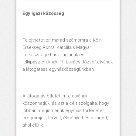
Egy igazi közösség
Felejthetetlen marad számomra a Kölni
Érsekség Római Katolikus Magyar
Lelkészsége húsz tagjának és
lelkipásztoruknak, Ft. Lukács József atyának
a látogatása egyházközségünkben.
A látogatás ötletét Imre atyának
köszönhetjük, és azt a célt szolgálta, hogy
jobban megismerjük egymás történetét,
programjait, terveit, élményeit és a várost,
ahol élünk.