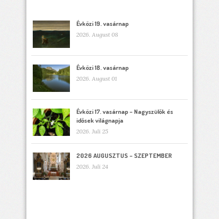
Évközi 19. vasárnap
2026. August 08
Évközi 18. vasárnap
2026. August 01
Évközi 17. vasárnap – Nagyszülők és
idősek világnapja
2026. Juli 25
2026 AUGUSZTUS – SZEPTEMBER
2026. Juli 24