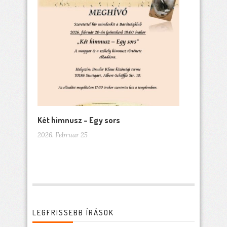
Két himnusz – Egy sors
2026. Februar 25
LEGFRISSEBB ÍRÁSOK