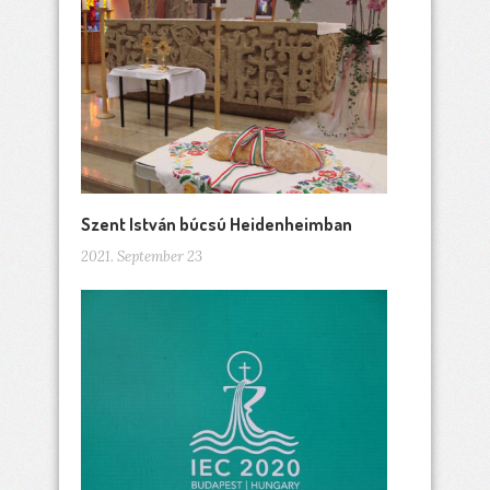
Szent István búcsú Heidenheimban
2021. September 23