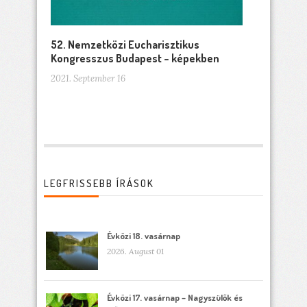
52. Nemzetközi Eucharisztikus
Kongresszus Budapest – képekben
2021. September 16
LEGFRISSEBB ÍRÁSOK
Évközi 18. vasárnap
2026. August 01
Évközi 17. vasárnap – Nagyszülők és