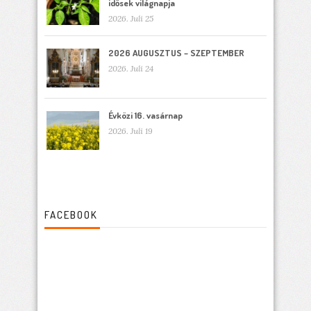
idősek világnapja
2026. Juli 25
2026 AUGUSZTUS – SZEPTEMBER
2026. Juli 24
Évközi 16. vasárnap
2026. Juli 19
FACEBOOK