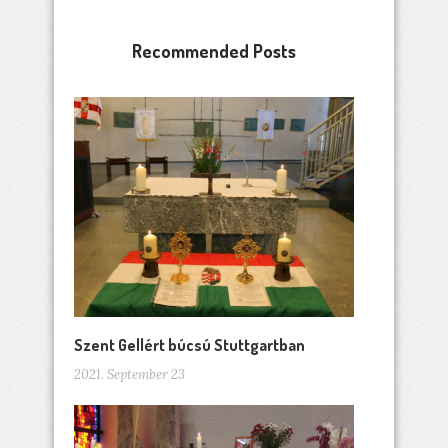
Recommended Posts
Szent Gellért búcsú Stuttgartban
2021. September 23