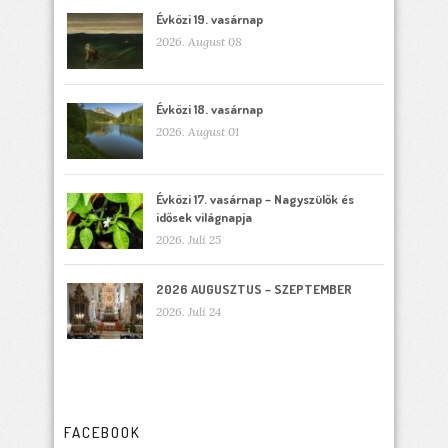
Évközi 19. vasárnap
2026. August 08
Évközi 18. vasárnap
2026. August 01
Évközi 17. vasárnap – Nagyszülők és
idősek világnapja
2026. Juli 25
2026 AUGUSZTUS – SZEPTEMBER
2026. Juli 24
FACEBOOK