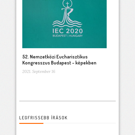
52. Nemzetközi Eucharisztikus
Kongresszus Budapest – képekben
2021. September 16
LEGFRISSEBB ÍRÁSOK