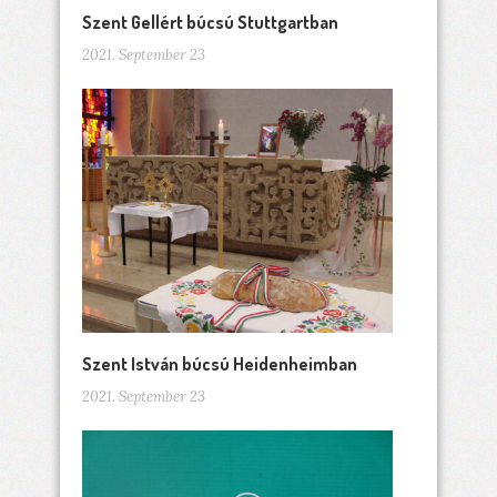
Szent Gellért búcsú Stuttgartban
2021. September 23
Szent István búcsú Heidenheimban
2021. September 23