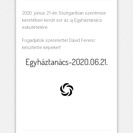
2020. június 21-én Stuttgartban szentmise
keretében került sor az új Egyháztanács
eskütételére.
Fogadjátok szeretettel Dávid Ferenc
készítette képeket!
Egyháztanács-2020.06.21.