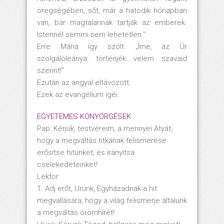
öregségében, sőt, már a hatodik hónapban
van, bár magtalannak tartják az emberek.
Istennél semmi sem lehetetlen.”
Erre Mária így szólt: „Íme, az Úr
szolgálóleánya: történjék velem szavaid
szerint!”
Ezután az angyal eltávozott.
Ezek az evangélium igéi.
EGYETEMES KÖNYÖRGÉSEK
Pap: Kérjük, testvéreim, a mennyei Atyát,
hogy a megváltás titkának felismerése
erősítse hitünket, és irányítsa
cselekedeteinket!
Lektor:
1. Adj erőt, Urunk, Egyházadnak a hit
megvallására, hogy a világ felismerje általunk
a megváltás örömhírét!