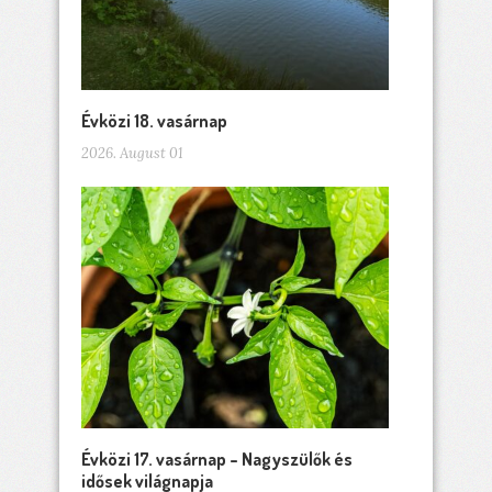
Évközi 18. vasárnap
2026. August 01
Évközi 17. vasárnap – Nagyszülők és
idősek világnapja