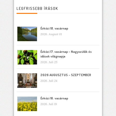
LEGFRISSEBB ÍRÁSOK
Évközi 18. vasárnap
2026. August 01
Évközi 17. vasárnap – Nagyszülők és
idősek világnapja
2026. Juli 25
2026 AUGUSZTUS – SZEPTEMBER
2026. Juli 24
Évközi 16. vasárnap
2026. Juli 19